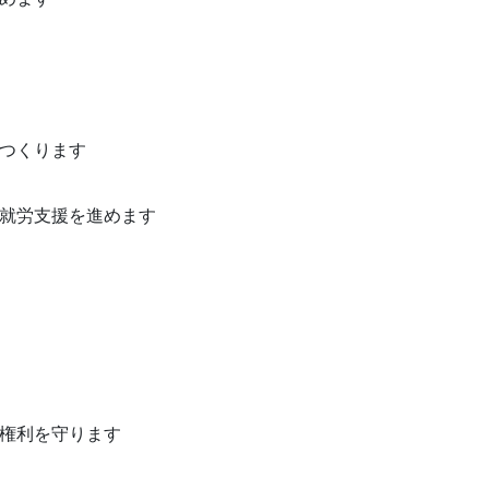
をつくります
、就労支援を進めます
の権利を守ります