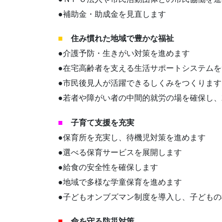
●補助金・助成金を見直します
■
住み慣れた地域で豊かな福祉
●介護予防・生きがい対策を進めます
●在宅高齢者を支える生活サポートシステム
●市民後見人が活躍できるしくみをつくります
●若者や障がい者の中間的就労の場を確保し
■
子育て支援を充実
●保育所を充実し、待機児対策を進めます
●選べる保育サービスを展開します
●給食の安全性を確保します
●地域で多様な学童保育を進めます
●子どもオンブズマン制度を導入し、子ども
■
命を守る防災対策