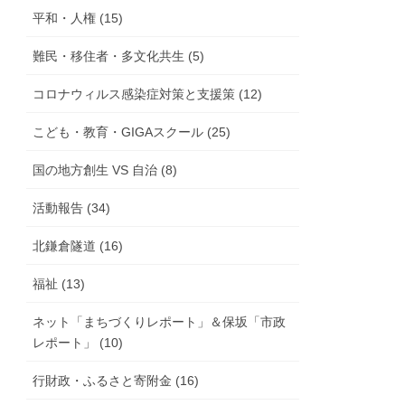
平和・人権 (15)
難民・移住者・多文化共生 (5)
コロナウィルス感染症対策と支援策 (12)
こども・教育・GIGAスクール (25)
国の地方創生 VS 自治 (8)
活動報告 (34)
北鎌倉隧道 (16)
福祉 (13)
ネット「まちづくりレポート」＆保坂「市政
レポート」 (10)
行財政・ふるさと寄附金 (16)