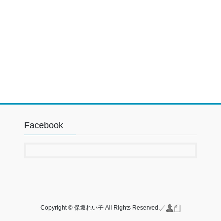
Facebook
Copyright © 保坂れい子 All Rights Reserved.／