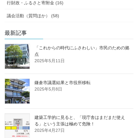
行財政・ふるさと寄附金 (16)
議会活動（質問ほか） (58)
最新記事
「これからの時代にふさわしい」市民のための拠
点
2025年5月11日
鎌倉市議選結果と市役所移転
2025年5月8日
建築工学的に見ると、「現庁舎はまだまだ使え
る」という主張は極めて危険！
2025年4月27日