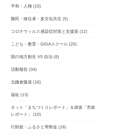
平和・人権 (15)
難民・移住者・多文化共生 (5)
コロナウィルス感染症対策と支援策 (12)
こども・教育・GIGAスクール (25)
国の地方創生 VS 自治 (8)
活動報告 (34)
北鎌倉隧道 (16)
福祉 (13)
ネット「まちづくりレポート」＆保坂「市政
レポート」 (10)
行財政・ふるさと寄附金 (16)