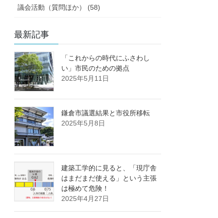
議会活動（質問ほか） (58)
最新記事
「これからの時代にふさわし
い」市民のための拠点
2025年5月11日
鎌倉市議選結果と市役所移転
2025年5月8日
建築工学的に見ると、「現庁舎
はまだまだ使える」という主張
は極めて危険！
2025年4月27日