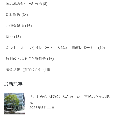
国の地方創生 VS 自治 (8)
活動報告 (34)
北鎌倉隧道 (16)
福祉 (13)
ネット「まちづくりレポート」＆保坂「市政レポート」 (10)
行財政・ふるさと寄附金 (16)
議会活動（質問ほか） (58)
最新記事
「これからの時代にふさわしい」市民のための拠
点
2025年5月11日