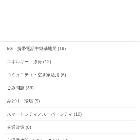
情報公開・市民参加・公文書管理 (21)
監査制度・住民監査請求 (5)
行政デジタル化・個人情報保護 (15)
5G・携帯電話中継基地局 (19)
エネルギー・原発 (12)
コミュニティ・空き家活用 (6)
ごみ問題 (39)
みどり・環境 (9)
スマートシティ／スーパーシティ (10)
交通政策 (8)