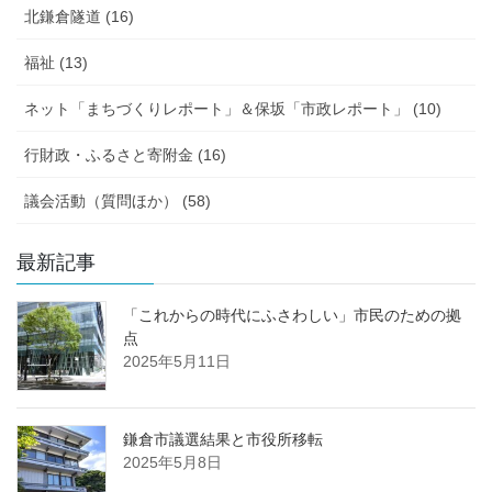
北鎌倉隧道 (16)
福祉 (13)
ネット「まちづくりレポート」＆保坂「市政レポート」 (10)
行財政・ふるさと寄附金 (16)
議会活動（質問ほか） (58)
最新記事
「これからの時代にふさわしい」市民のための拠
点
2025年5月11日
鎌倉市議選結果と市役所移転
2025年5月8日