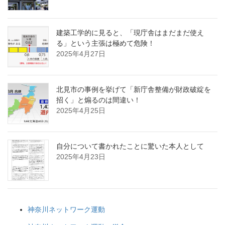
建築工学的に見ると、「現庁舎はまだまだ使え
る」という主張は極めて危険！
2025年4月27日
北見市の事例を挙げて「新庁舎整備が財政破綻を
招く」と煽るのは間違い！
2025年4月25日
自分について書かれたことに驚いた本人として
2025年4月23日
神奈川ネットワーク運動