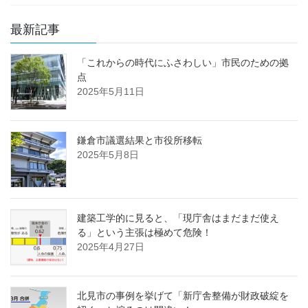
最新記事
「これからの時代にふさわしい」市民のための拠
点
2025年5月11日
鎌倉市議選結果と市役所移転
2025年5月8日
建築工学的に見ると、「現庁舎はまだまだ使え
る」という主張は極めて危険！
2025年4月27日
北見市の事例を挙げて「新庁舎整備が財政破綻を