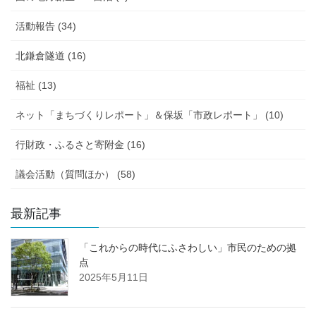
活動報告 (34)
北鎌倉隧道 (16)
福祉 (13)
ネット「まちづくりレポート」＆保坂「市政レポート」 (10)
行財政・ふるさと寄附金 (16)
議会活動（質問ほか） (58)
最新記事
「これからの時代にふさわしい」市民のための拠
点
2025年5月11日